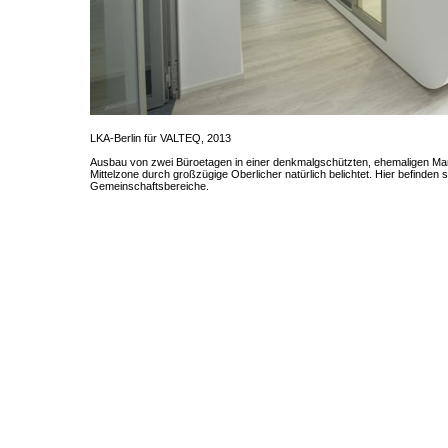
LKA-Berlin für VALTEQ, 2013
Ausbau von zwei Büroetagen in einer denkmalgschützten, ehemaligen Mar
Mittelzone durch großzügige Oberlicher natürlich belichtet. Hier befinde
Gemeinschaftsbereiche.