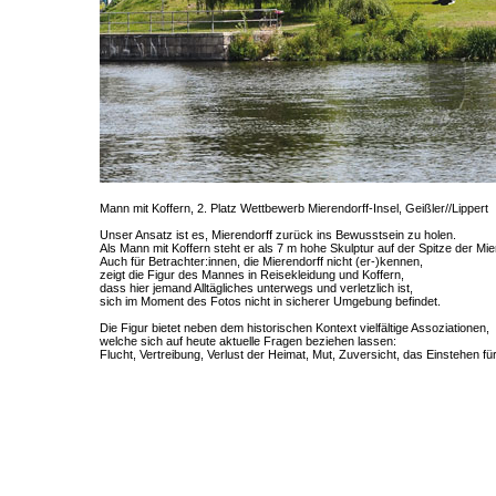
Mann mit Koffern, 2. Platz Wettbewerb Mierendorff-Insel, Geißler//Lippert
Unser Ansatz ist es, Mierendorff zurück ins Bewusstsein zu holen.
Als Mann mit Koffern steht er als 7 m hohe Skulptur auf der Spitze der Mie
Auch für Betrachter:innen, die Mierendorff nicht (er-)kennen,
zeigt die Figur des Mannes in Reisekleidung und Koffern,
dass hier jemand Alltägliches unterwegs und verletzlich ist,
sich im Moment des Fotos nicht in sicherer Umgebung befindet.
Die Figur bietet neben dem historischen Kontext vielfältige Assoziationen,
welche sich auf heute aktuelle Fragen beziehen lassen:
Flucht, Vertreibung, Verlust der Heimat, Mut, Zuversicht, das Einstehen für