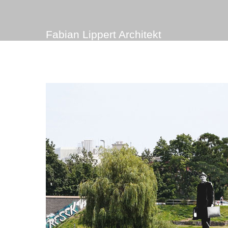
Fabian Lippert Architekt