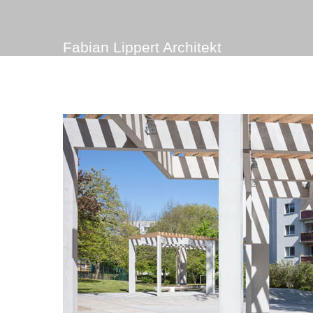
Fabian Lippert Architekt