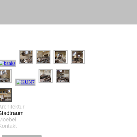
Architektur
Stadtraum
Moebel
Kontakt