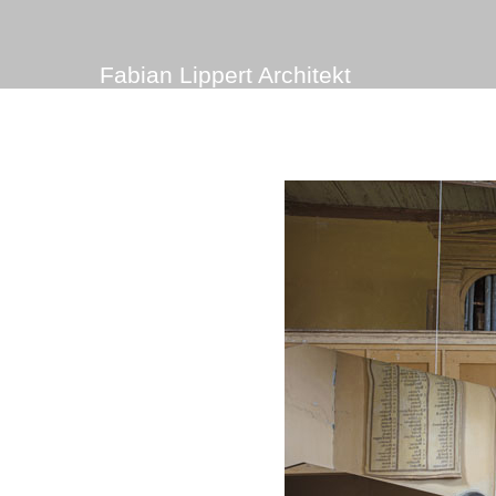
Fabian Lippert Architekt