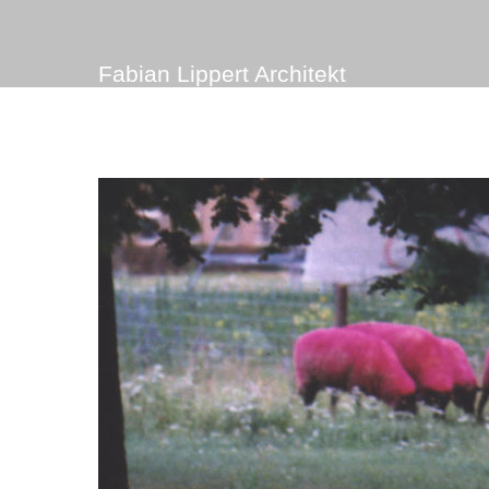
Fabian Lippert Architekt