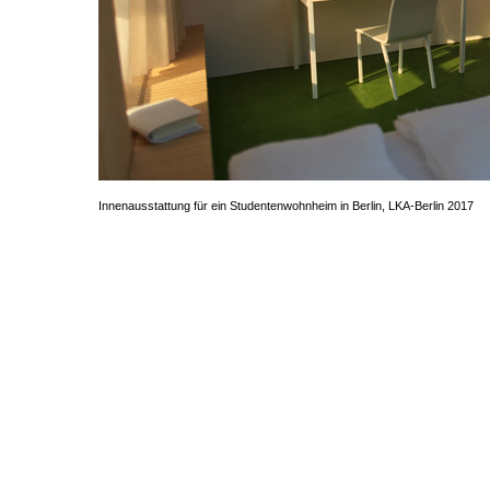
Innenausstattung für ein Studentenwohnheim in Berlin, LKA-Berlin 2017