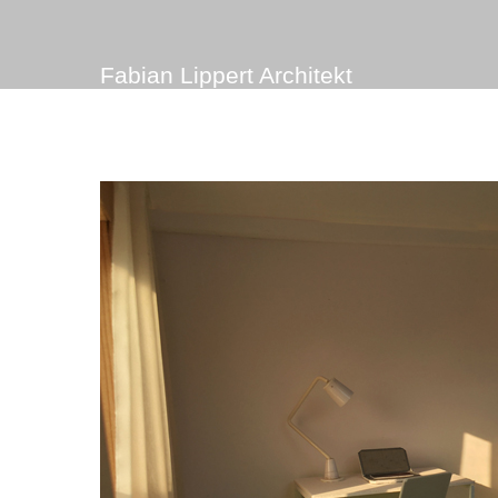
Fabian Lippert Architekt