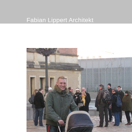
Fabian Lippert Architekt