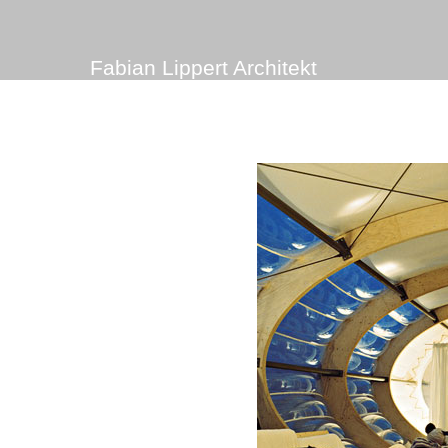
Fabian Lippert Architekt