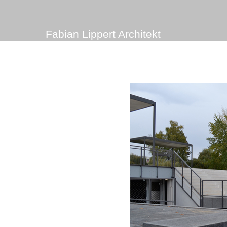
Fabian Lippert Architekt