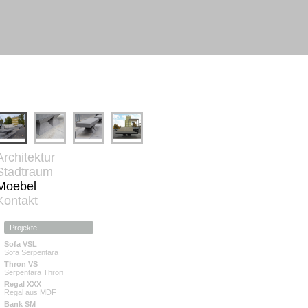
Architektur
Stadtraum
Moebel
Kontakt
Sofa VSL
Sofa Serpentara
Thron VS
Serpentara Thron
Regal XXX
Regal aus MDF
Bank SM