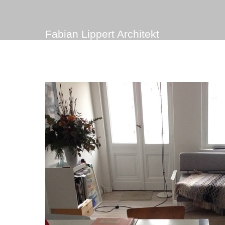
Fabian Lippert Architekt