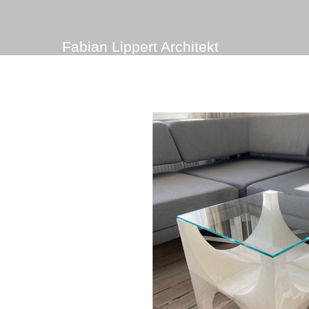
Fabian Lippert Architekt